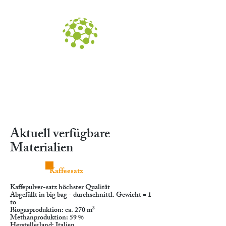
Organica
GmbH
Aktuell verfügbare
Materialien
Kaffeesatz
Kaffepulver-satz höchster Qualität
Abgefüllt in big bag - durchschnittl. Gewicht = 1
to
Biogasproduktion: ca. 270 m³
Methanproduktion: 59 %
Herstellerland: Italien