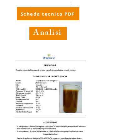
Scheda tecnica PDF
Analisi